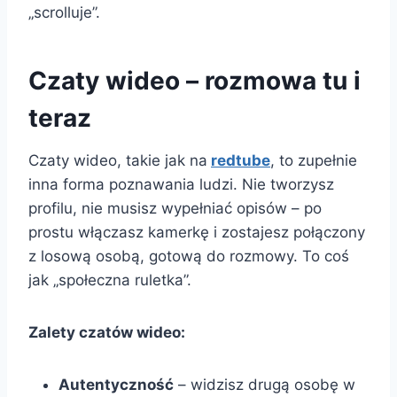
„scrolluje”.
Czaty wideo – rozmowa tu i
teraz
Czaty wideo, takie jak na
redtube
, to zupełnie
inna forma poznawania ludzi. Nie tworzysz
profilu, nie musisz wypełniać opisów – po
prostu włączasz kamerkę i zostajesz połączony
z losową osobą, gotową do rozmowy. To coś
jak „społeczna ruletka”.
Zalety czatów wideo:
Autentyczność
– widzisz drugą osobę w