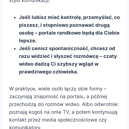
stylu komunikacji:
Jeśli lubisz mieć kontrolę, przemyśleć, co
piszesz, i stopniowo poznawać drugą
osobę – portale randkowe będą dla Ciebie
lepsze.
Jeśli cenisz spontaniczność, chcesz od
razu widzieć i słyszeć rozmówcę – czaty
wideo dadzą Ci szybszy wgląd w
prawdziwego człowieka.
W praktyce, wiele osób łączy obie formy –
zaczynają znajomość na portalu, a później
przechodzą do rozmów wideo. Albo odwrotnie:
poznają kogoś na ome TV, a potem kontynuują
kontakt przez media społecznościowe czy
komunikatory.