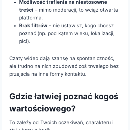
Możliwość trafienia na niestosowne
treści
– mimo moderacji, to wciąż otwarta
platforma.
Brak filtrów
– nie ustawisz, kogo chcesz
poznać (np. pod kątem wieku, lokalizacji,
płci).
Czaty wideo dają szansę na spontaniczność,
ale trudno na nich zbudować coś trwałego bez
przejścia na inne formy kontaktu.
Gdzie łatwiej poznać kogoś
wartościowego?
To zależy od Twoich oczekiwań, charakteru i