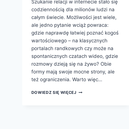
Szukanie relacji w internecie stało się
codziennością dla milionów ludzi na
całym świecie. Możliwości jest wiele,
ale jedno pytanie wciąż powraca:
gdzie naprawdę łatwiej poznać kogoś
wartościowego – na klasycznych
portalach randkowych czy może na
spontanicznych czatach wideo, gdzie
rozmowy dzieją się na żywo? Obie
formy mają swoje mocne strony, ale
też ograniczenia. Warto więc…
PORTALE
DOWIEDZ SIĘ WIĘCEJ
RANDKOWE
VS.
CZATY
WIDEO
–
GDZIE